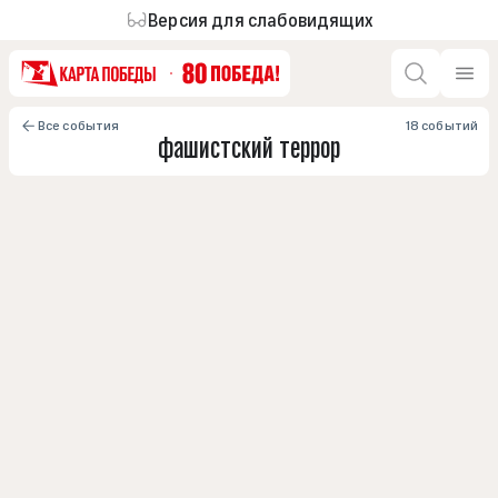
Версия для слабовидящих
Все события
18 событий
фашистский террор