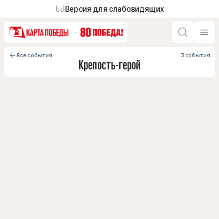
Версия для слабовидящих
Все события
3 события
Крепость-герой