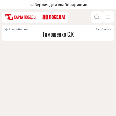
Версия для слабовидящих
Все события
2 события
Тимошенко С.К