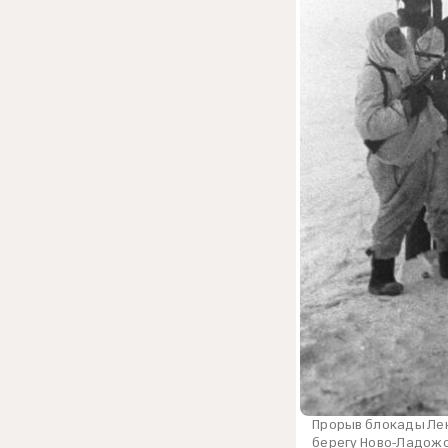
Прорыв блокады Ле
берегу Ново-Ладожс