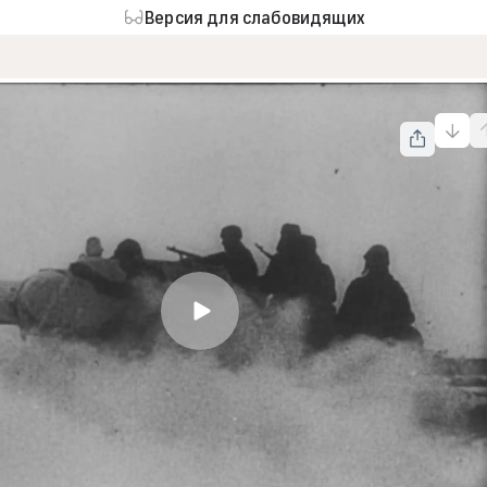
Версия для слабовидящих
Волховский фронт