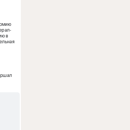
армию
ерал-
ию в
бельная
аршал