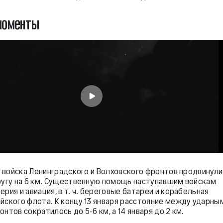
моменты
ря войска Ленинградского и Волховского фронтов продвинул
ругу на 6 км. Существенную помощь наступавшим войскам
рия и авиация, в т. ч. береговые батареи и корабельная
йского флота. К концу 13 января расстояние между ударны
нтов сократилось до 5-6 км, а 14 января до 2 км.