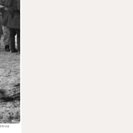
мя на