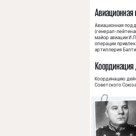
Авиационная
Авиационная подд
(генерал-лейтена
майор авиации И.П
операции привлек
артиллерия Балти
Координация 
Координацию дей
Советского Союза 