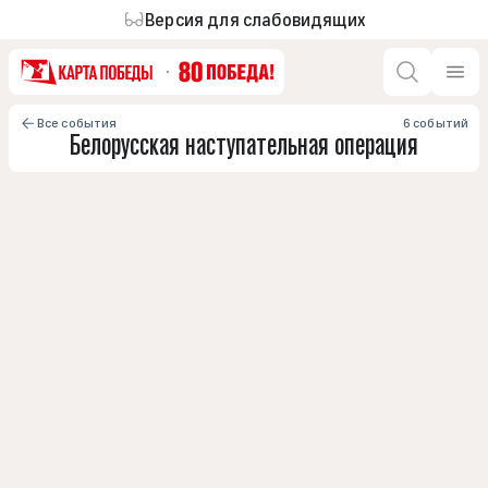
Версия для слабовидящих
Все события
6 событий
Белорусская наступательная операция