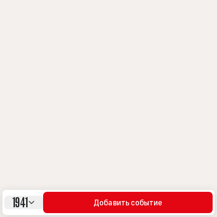
1941
Добавить событие