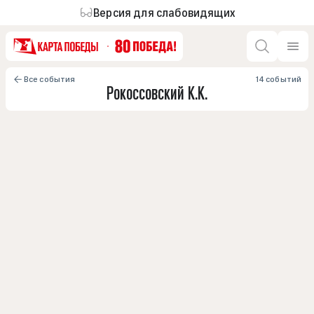
Версия для слабовидящих
Все события
14 событий
Рокоссовский К.К.