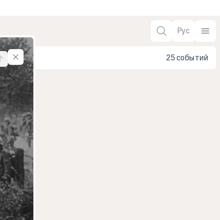
Рус
25 событий