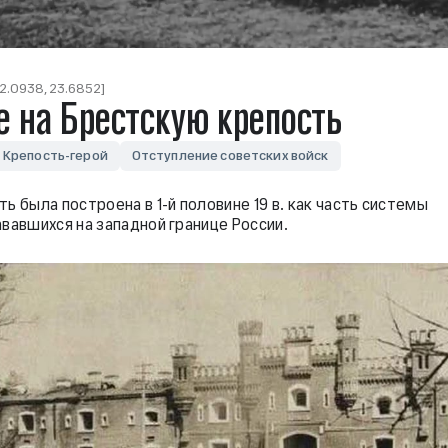
52.0938, 23.6852]
 на Брестскую крепость
Крепость-герой
Отступление советских войск
ь была построена в 1-й половине 19 в. как часть системы
вавшихся на западной границе России.