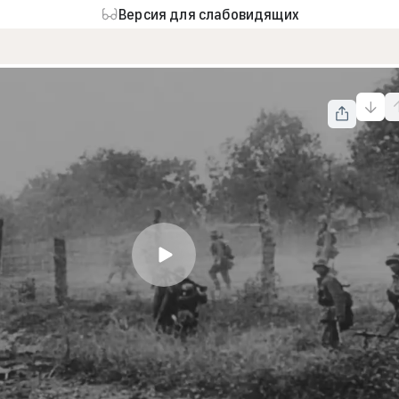
Версия для слабовидящих
Отступление советских войск