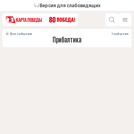
Версия для слабовидящих
Все события
1 событие
Прибалтика