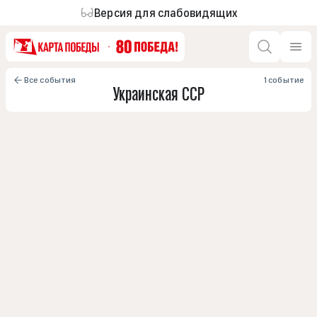
Версия для слабовидящих
Все события
1 событие
Украинская ССР