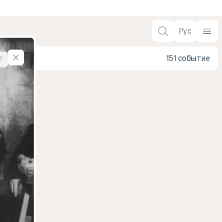
Рус
151 событие