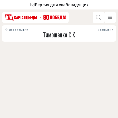
Версия для слабовидящих
Все события
2 события
Тимошенко С.К